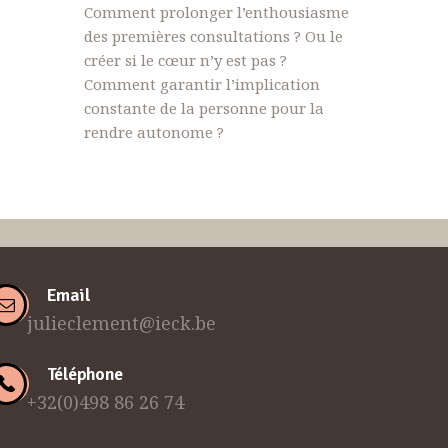
Comment prolonger l’enthousiasme
des premières consultations ? Ou le
créer si le cœur n’y est pas ?
Comment garantir l’implication
constante de la personne pour la
rendre autonome ?
Email
julieclement@ieck.be
Téléphone
+32(0)498 86 26 74