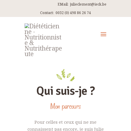
EMail:
julieclement@ieck.be
Contact:
0032 (0) 498 86 26 74
QUI SUIS-JE ?
CONSULTATIONS
EN PRATIQUE
ARTICLES
RECETTES
Qui suis-je ?
CONTACT ET ITINÉRAIRES
Mon parcours
Pour celles et ceux qui ne me
connaissent pas encore, je suis Julie