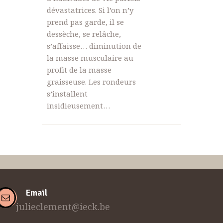
dévastatrices. Si l’on n’y
prend pas garde, il se
dessèche, se relâche,
s’affaisse… diminution de
la masse musculaire au
profit de la masse
graisseuse. Les rondeurs
s’installent
insidieusement…
Email
julieclement@ieck.be