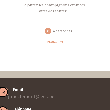
ajoutez les champignons émincés.
Faites-les sauter 5…
4 personnes
PLUS..
Email
julieclement@ieck.be
Téléphone