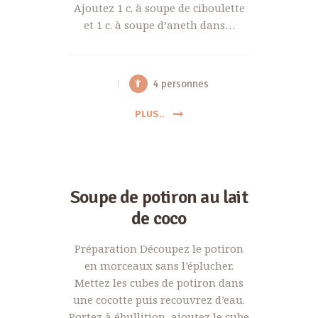
Ajoutez 1 c. à soupe de ciboulette
et 1 c. à soupe d’aneth dans…
4 personnes
PLUS..
Soupe de potiron au lait
de coco
Préparation Découpez le potiron
en morceaux sans l’éplucher.
Mettez les cubes de potiron dans
une cocotte puis recouvrez d’eau.
Portez à ébullition, ajoutez le cube