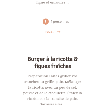
figue et enroulez…
4 personnes
PLUS..
Burger à la ricotta &
figues fraîches
Préparation Faites griller vos
tranches au grille-pain. Mélanger
la ricotta avec un peu de sel,
poivre et de la ciboulette. Étalez la
ricotta sur la tranche de pain.
Garnissez-les…