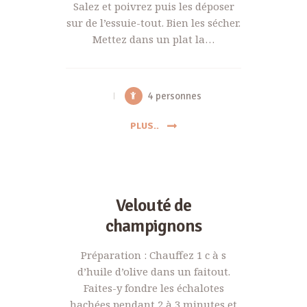
Salez et poivrez puis les déposer
sur de l’essuie-tout. Bien les sécher.
Mettez dans un plat la…
4 personnes
PLUS..
Velouté de
champignons
Préparation : Chauffez 1 c à s
d’huile d’olive dans un faitout.
Faites-y fondre les échalotes
hachées pendant 2 à 3 minutes et