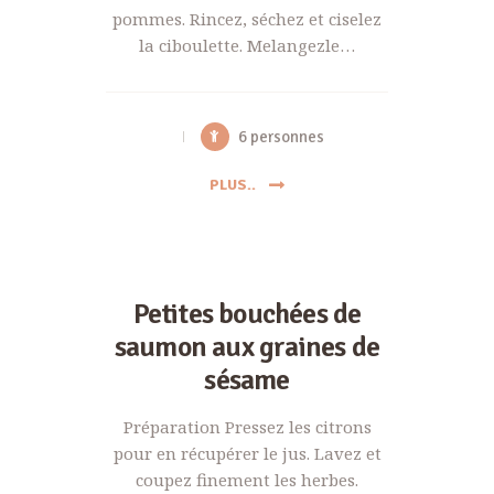
pommes. Rincez, séchez et ciselez
la ciboulette. Melangezle…
6 personnes
PLUS..
Petites bouchées de
saumon aux graines de
sésame
Préparation Pressez les citrons
pour en récupérer le jus. Lavez et
coupez finement les herbes.