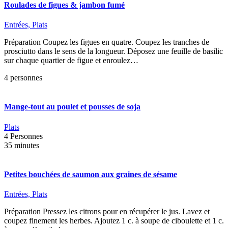
Roulades de figues & jambon fumé
Entrées,
Plats
Préparation Coupez les figues en quatre. Coupez les tranches de
prosciutto dans le sens de la longueur. Déposez une feuille de basilic
sur chaque quartier de figue et enroulez…
4 personnes
Mange-tout au poulet et pousses de soja
Plats
4 Personnes
35 minutes
Petites bouchées de saumon aux graines de sésame
Entrées,
Plats
Préparation Pressez les citrons pour en récupérer le jus. Lavez et
coupez finement les herbes. Ajoutez 1 c. à soupe de ciboulette et 1 c.