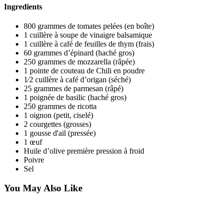
Ingredients
800 grammes de tomates pelées (en boîte)
1 cuillère à soupe de vinaigre balsamique
1 cuillère à café de feuilles de thym (frais)
60 grammes d’épinard (haché gros)
250 grammes de mozzarella (râpée)
1 pointe de couteau de Chili en poudre
1⁄2 cuillère à café d’origan (séché)
25 grammes de parmesan (râpé)
1 poignée de basilic (haché gros)
250 grammes de ricotta
1 oignon (petit, ciselé)
2 courgettes (grosses)
1 gousse d'ail (pressée)
1 œuf
Huile d’olive première pression à froid
Poivre
Sel
You May Also Like