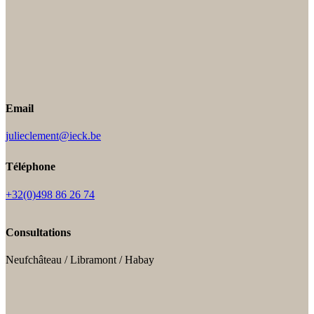
Email
julieclement@ieck.be
Téléphone
+32(0)498 86 26 74
Consultations
Neufchâteau / Libramont / Habay