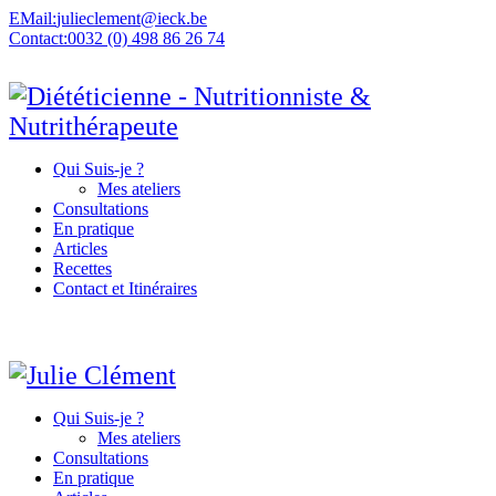
EMail:
julieclement@ieck.be
Contact:
0032 (0) 498 86 26 74
Qui Suis-je ?
Mes ateliers
Consultations
En pratique
Articles
Recettes
Contact et Itinéraires
Qui Suis-je ?
Mes ateliers
Consultations
En pratique