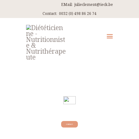
EMail:
julieclement@ieck.be
Contact:
0032 (0) 498 86 26 74
QUI SUIS-JE ?
CONSULTATIONS
EN PRATIQUE
ARTICLES
RECETTES
CONTACT ET ITINÉRAIRES