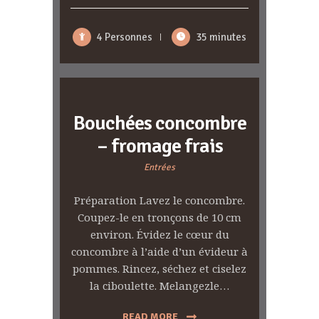
4 Personnes
35 minutes
Bouchées concombre
– fromage frais
Entrées
Préparation Lavez le concombre.
Coupez-le en tronçons de 10 cm
environ. Évidez le cœur du
concombre à l’aide d’un évideur à
pommes. Rincez, séchez et ciselez
la ciboulette. Melangezle…
READ MORE