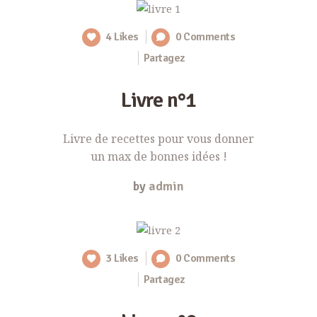
4
Likes
0
Comments
Partagez
Livre n°1
Livre de recettes pour vous donner
un max de bonnes idées !
by
admin
3
Likes
0
Comments
Partagez