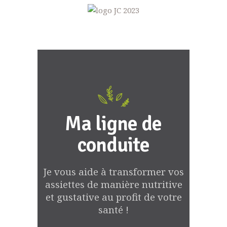
Ma ligne de
conduite
Je vous aide à transformer vos
assiettes de manière nutritive
et gustative au profit de votre
santé !