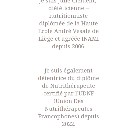
Je suis Julie Clément,
diététicienne –
nutritionniste
diplômée de la Haute
Ecole André Vésale de
Liège et agréée INAMI
depuis 2006.
Je suis également
détentrice du diplôme
de Nutrithérapeute
certifié par l’UDNF
(Union Des
Nutrithérapeutes
Francophones) depuis
2022.