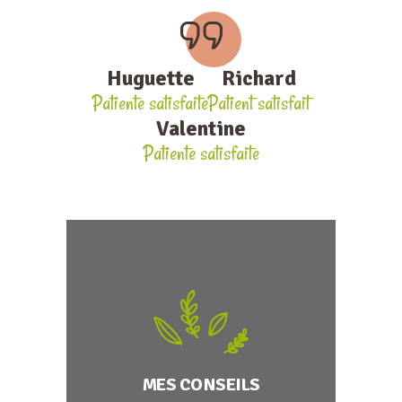
Huguette
Richard
Patiente satisfaite
Patient satisfait
Valentine
Patiente satisfaite
MES CONSEILS