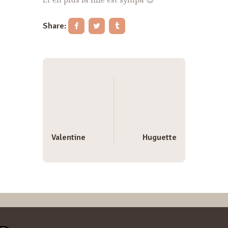
Share:
Navigation
de
l’article
Valentine
Huguette