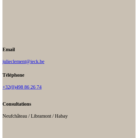
Email
julieclement@ieck.be
Téléphone
+32(0)498 86 26 74
Consultations
Neufchâteau / Libramont / Habay