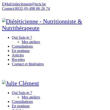
EMail:
julieclement@ieck.be
Contact:
0032 (0) 498 86 26 74
Qui Suis-je ?
Mes ateliers
Consultations
En pratique
Articles
Recettes
Contact et Itinéraires
Qui Suis-je ?
Mes ateliers
Consultations
En pratique