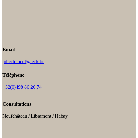
Email
julieclement@ieck.be
Téléphone
+32(0)498 86 26 74
Consultations
Neufchâteau / Libramont / Habay