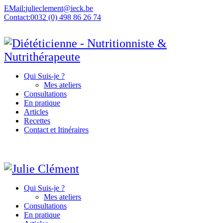
EMail:
julieclement@ieck.be
Contact:
0032 (0) 498 86 26 74
Qui Suis-je ?
Mes ateliers
Consultations
En pratique
Articles
Recettes
Contact et Itinéraires
Qui Suis-je ?
Mes ateliers
Consultations
En pratique