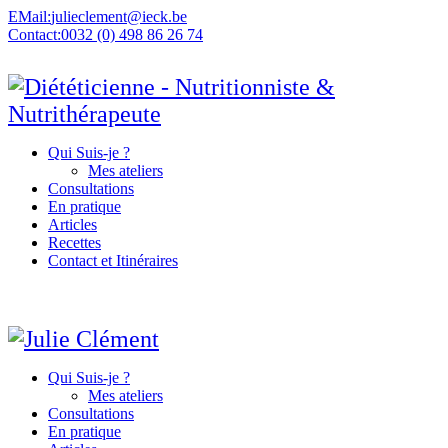
EMail:
julieclement@ieck.be
Contact:
0032 (0) 498 86 26 74
Qui Suis-je ?
Mes ateliers
Consultations
En pratique
Articles
Recettes
Contact et Itinéraires
Qui Suis-je ?
Mes ateliers
Consultations
En pratique