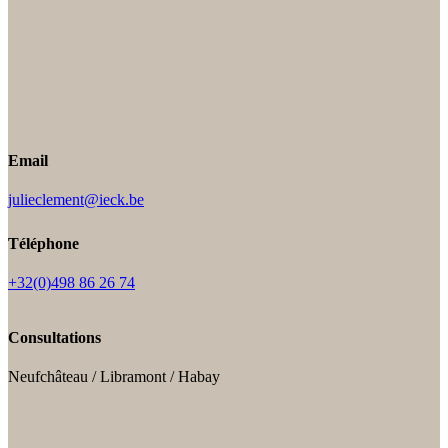
Email
julieclement@ieck.be
Téléphone
+32(0)498 86 26 74
Consultations
Neufchâteau / Libramont / Habay