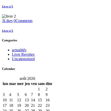
Livre n°1
3
Likes
0
Comments
Livre n°2
Categories
actualités
Livre Recettes
Uncategorized
Calendar
août 2026
lun
mar
mer
jeu
ven
sam
dim
1
2
3
4
5
6
7
8
9
10
11
12
13
14
15
16
17
18
19
20
21
22
23
24
25
26
27
28
29
30