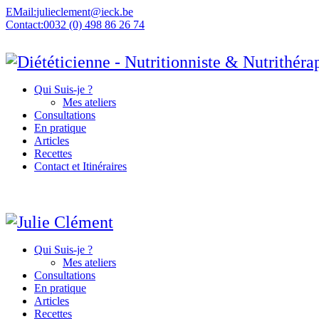
EMail:
julieclement@ieck.be
Contact:
0032 (0) 498 86 26 74
Qui Suis-je ?
Mes ateliers
Consultations
En pratique
Articles
Recettes
Contact et Itinéraires
Qui Suis-je ?
Mes ateliers
Consultations
En pratique
Articles
Recettes