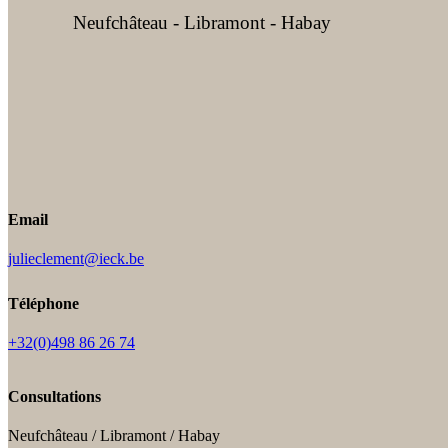
Neufchâteau - Libramont - Habay
Email
julieclement@ieck.be
Téléphone
+32(0)498 86 26 74
Consultations
Neufchâteau / Libramont / Habay