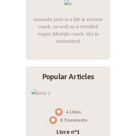
Amanda Jane is a life & success
coach, as well as a certified
vegan lifestyle coach. She is
committed
Popular Articles
4
Likes
0
Comments
Livre n°1