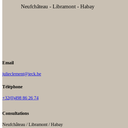
Neufchâteau - Libramont - Habay
Email
julieclement@ieck.be
Téléphone
+32(0)498 86 26 74
Consultations
Neufchâteau / Libramont / Habay