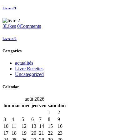
Livre n°1
3
Likes
0
Comments
Livre n°2
Categories
actualités
Livre Recettes
Uncategorized
Calendar
août 2026
lun
mar
mer
jeu
ven
sam
dim
1
2
3
4
5
6
7
8
9
10
11
12
13
14
15
16
17
18
19
20
21
22
23
24
25
26
27
28
29
30