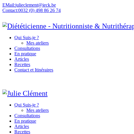
EMail:
julieclement@ieck.be
Contact:
0032 (0) 498 86 26 74
Qui Suis-je ?
Mes ateliers
Consultations
En pratique
Articles
Recettes
Contact et Itinéraires
Qui Suis-je ?
Mes ateliers
Consultations
En pratique
Articles
Recettes