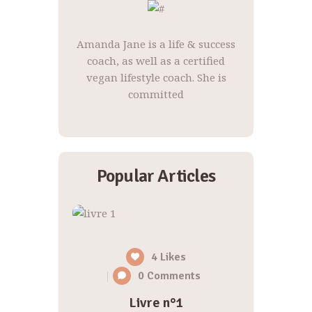
Amanda Jane is a life & success
coach, as well as a certified
vegan lifestyle coach. She is
committed
Popular Articles
4
Likes
0
Comments
Livre n°1