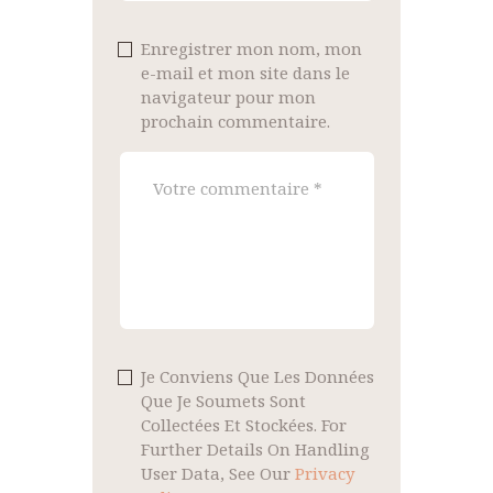
Enregistrer mon nom, mon
e-mail et mon site dans le
navigateur pour mon
prochain commentaire.
Je Conviens Que Les Données
Que Je Soumets Sont
Collectées Et Stockées. For
Further Details On Handling
User Data, See Our
Privacy