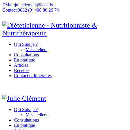
EMail:
julieclement@ieck.be
Contact:
0032 (0) 498 86 26 74
Qui Suis-je ?
Mes ateliers
Consultations
En pratique
Articles
Recettes
Contact et Itinéraires
Qui Suis-je ?
Mes ateliers
Consultations
En pratique