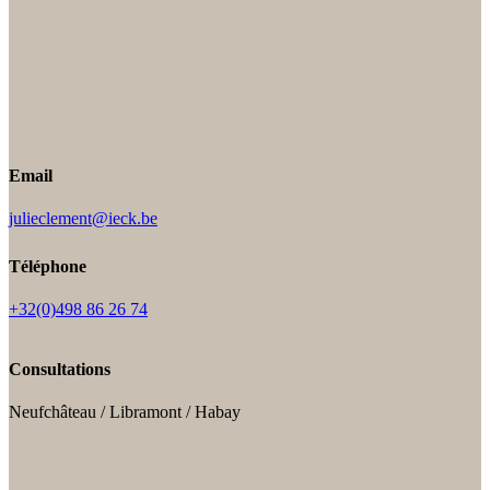
Email
julieclement@ieck.be
Téléphone
+32(0)498 86 26 74
Consultations
Neufchâteau / Libramont / Habay