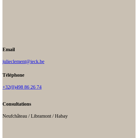
Email
julieclement@ieck.be
Téléphone
+32(0)498 86 26 74
Consultations
Neufchâteau / Libramont / Habay