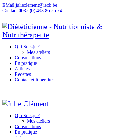
EMail:
julieclement@ieck.be
Contact:
0032 (0) 498 86 26 74
Qui Suis-je ?
Mes ateliers
Consultations
En pratique
Articles
Recettes
Contact et Itinéraires
Qui Suis-je ?
Mes ateliers
Consultations
En pratique