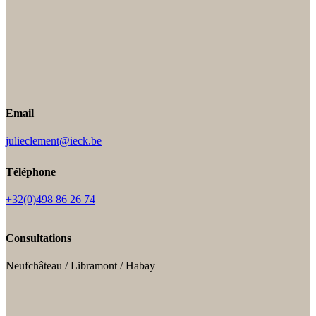
Email
julieclement@ieck.be
Téléphone
+32(0)498 86 26 74
Consultations
Neufchâteau / Libramont / Habay