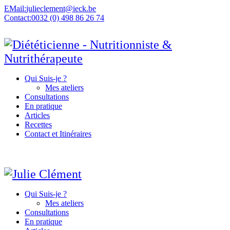
EMail:
julieclement@ieck.be
Contact:
0032 (0) 498 86 26 74
Qui Suis-je ?
Mes ateliers
Consultations
En pratique
Articles
Recettes
Contact et Itinéraires
Qui Suis-je ?
Mes ateliers
Consultations
En pratique