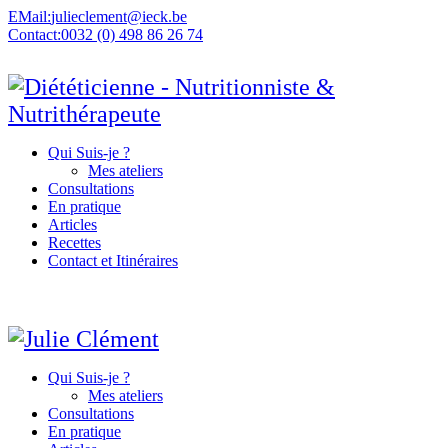
EMail:
julieclement@ieck.be
Contact:
0032 (0) 498 86 26 74
Qui Suis-je ?
Mes ateliers
Consultations
En pratique
Articles
Recettes
Contact et Itinéraires
Qui Suis-je ?
Mes ateliers
Consultations
En pratique