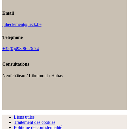
Email
julieclement@ieck.be
Téléphone
+32(0)498 86 26 74
Consultations
Neufchâteau / Libramont / Habay
Liens utiles
Traitement des cookies
Politique de confidentialité