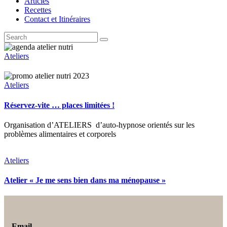
Articles
Recettes
Contact et Itinéraires
Ateliers
Ateliers
Réservez-vite … places limitées !
Organisation d’ATELIERS d’auto-hypnose orientés sur les
problèmes alimentaires et corporels
Ateliers
Atelier « Je me sens bien dans ma ménopause »
Email