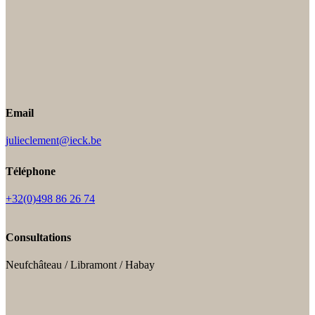
Email
julieclement@ieck.be
Téléphone
+32(0)498 86 26 74
Consultations
Neufchâteau / Libramont / Habay