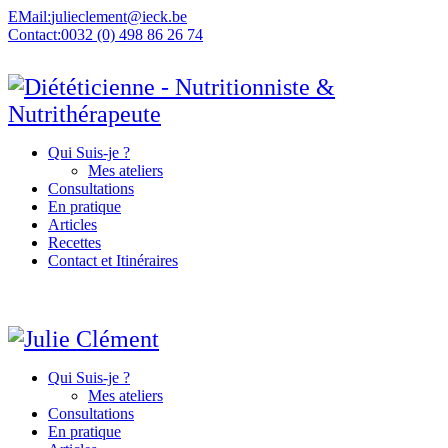
EMail:
julieclement@ieck.be
Contact:
0032 (0) 498 86 26 74
Qui Suis-je ?
Mes ateliers
Consultations
En pratique
Articles
Recettes
Contact et Itinéraires
Qui Suis-je ?
Mes ateliers
Consultations
En pratique