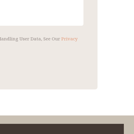
 Handling User Data, See Our
Privacy