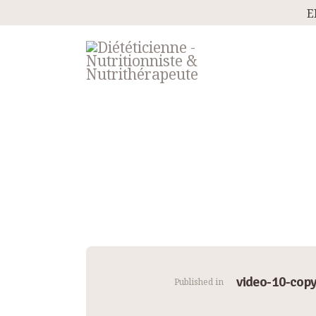
E
Navigation
video-10-copy
Published in