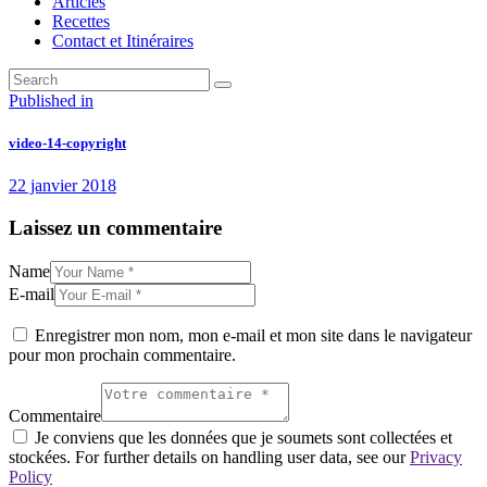
Articles
Recettes
Contact et Itinéraires
Navigation
Previous
Published in
post:
de
video-14-copyright
l’article
22 janvier 2018
Laissez un commentaire
Name
E-mail
Enregistrer mon nom, mon e-mail et mon site dans le navigateur
pour mon prochain commentaire.
Commentaire
Je conviens que les données que je soumets sont collectées et
stockées. For further details on handling user data, see our
Privacy
Policy