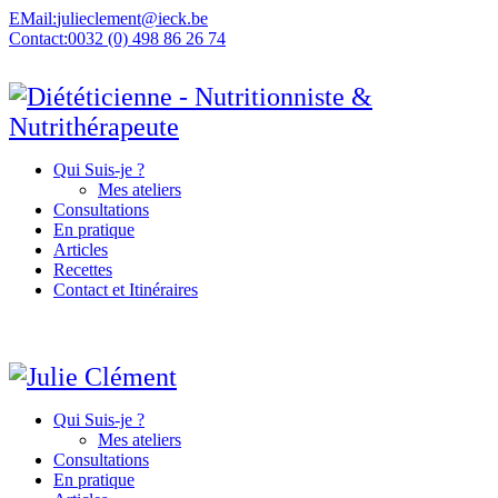
EMail:
julieclement@ieck.be
Contact:
0032 (0) 498 86 26 74
Qui Suis-je ?
Mes ateliers
Consultations
En pratique
Articles
Recettes
Contact et Itinéraires
Qui Suis-je ?
Mes ateliers
Consultations
En pratique