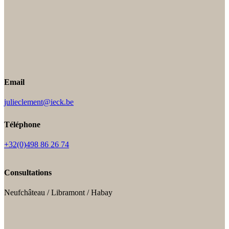
Email
julieclement@ieck.be
Téléphone
+32(0)498 86 26 74
Consultations
Neufchâteau / Libramont / Habay