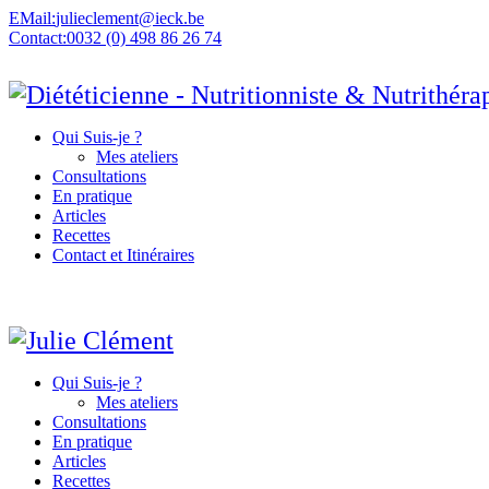
EMail:
julieclement@ieck.be
Contact:
0032 (0) 498 86 26 74
Qui Suis-je ?
Mes ateliers
Consultations
En pratique
Articles
Recettes
Contact et Itinéraires
Qui Suis-je ?
Mes ateliers
Consultations
En pratique
Articles
Recettes