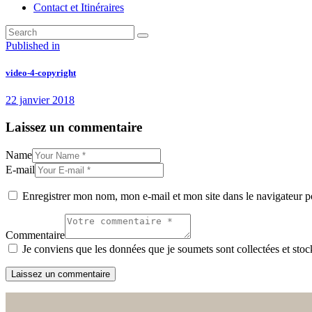
Contact et Itinéraires
Navigation
Previous
Published in
post:
de
video-4-copyright
l’article
22 janvier 2018
Laissez un commentaire
Name
E-mail
Enregistrer mon nom, mon e-mail et mon site dans le navigateur
Commentaire
Je conviens que les données que je soumets sont collectées et stock