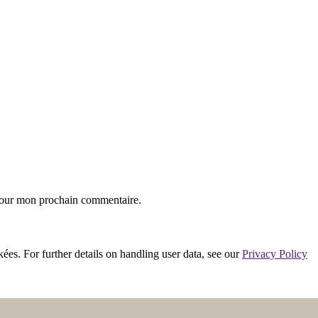
 pour mon prochain commentaire.
ées. For further details on handling user data, see our
Privacy Policy