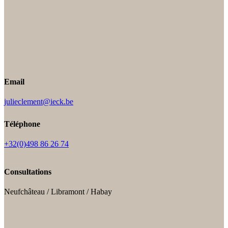
Email
julieclement@ieck.be
Téléphone
+32(0)498 86 26 74
Consultations
Neufchâteau / Libramont / Habay