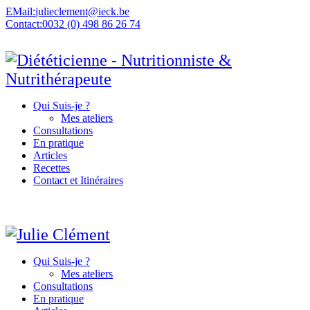
EMail:
julieclement@ieck.be
Contact:
0032 (0) 498 86 26 74
Qui Suis-je ?
Mes ateliers
Consultations
En pratique
Articles
Recettes
Contact et Itinéraires
Qui Suis-je ?
Mes ateliers
Consultations
En pratique