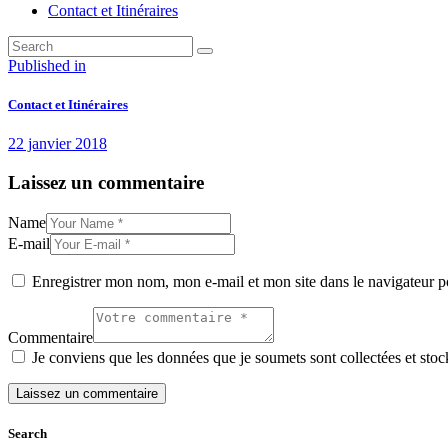
Contact et Itinéraires
Navigation
Previous
Published in
post:
de
Contact et Itinéraires
l’article
22 janvier 2018
Laissez un commentaire
Name
E-mail
Enregistrer mon nom, mon e-mail et mon site dans le navigateur
Commentaire
Je conviens que les données que je soumets sont collectées et stock
Search