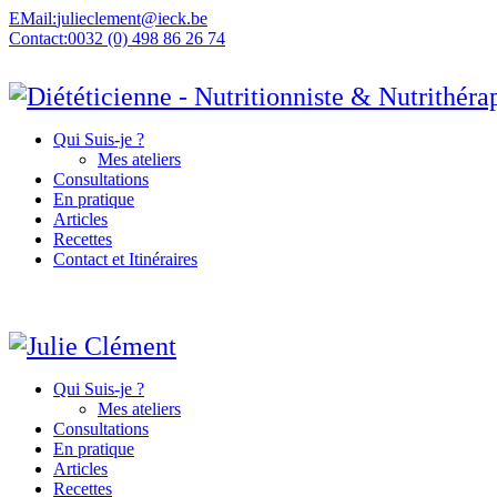
EMail:
julieclement@ieck.be
Contact:
0032 (0) 498 86 26 74
Qui Suis-je ?
Mes ateliers
Consultations
En pratique
Articles
Recettes
Contact et Itinéraires
Qui Suis-je ?
Mes ateliers
Consultations
En pratique
Articles
Recettes