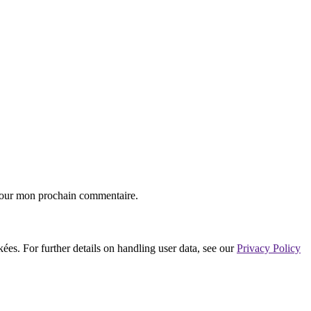
 pour mon prochain commentaire.
ées. For further details on handling user data, see our
Privacy Policy