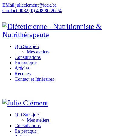
EMail:
julieclement@ieck.be
Contact:
0032 (0) 498 86 26 74
Qui Suis-je ?
Mes ateliers
Consultations
En pratique
Articles
Recettes
Contact et Itinéraires
Qui Suis-je ?
Mes ateliers
Consultations
En pratique