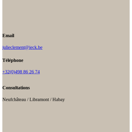
Email
julieclement@ieck.be
Téléphone
+32(0)498 86 26 74
Consultations
Neufchâteau / Libramont / Habay