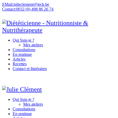
EMail:
julieclement@ieck.be
Contact:
0032 (0) 498 86 26 74
Qui Suis-je ?
Mes ateliers
Consultations
En pratique
Articles
Recettes
Contact et Itinéraires
Qui Suis-je ?
Mes ateliers
Consultations
En pratique