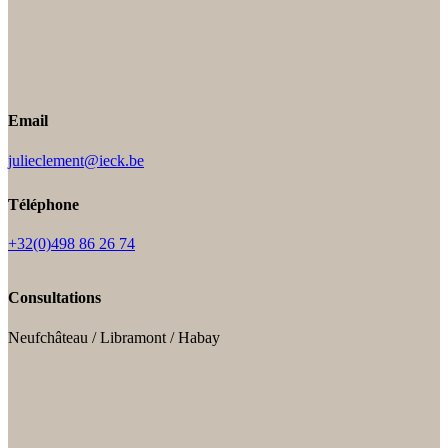
Email
julieclement@ieck.be
Téléphone
+32(0)498 86 26 74
Consultations
Neufchâteau / Libramont / Habay