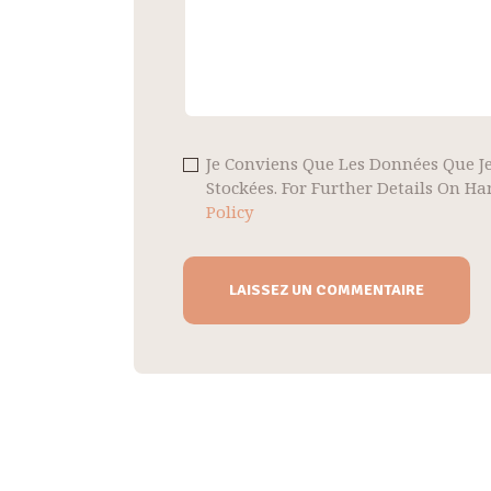
Je Conviens Que Les Données Que Je
Stockées. For Further Details On H
Policy