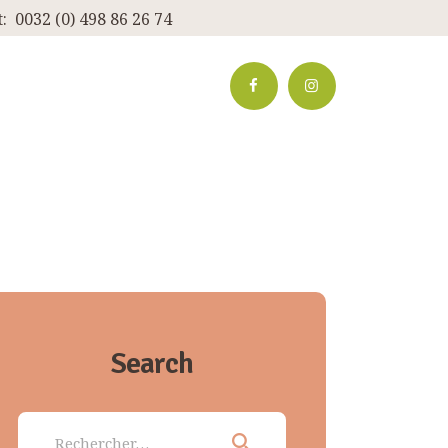
:
0032 (0) 498 86 26 74
Search
Rechercher :