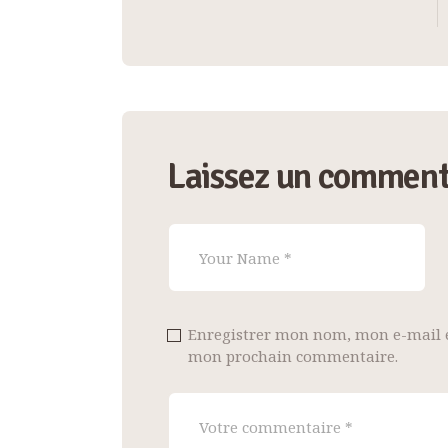
de
l’article
Laissez un comment
Enregistrer mon nom, mon e-mail e
mon prochain commentaire.