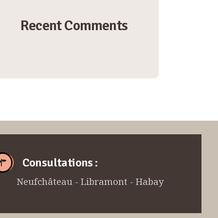
Recent Comments
Consultations :
eufchâteau - Libramont - Habay