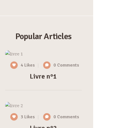
Popular Articles
4
Likes
0
Comments
Livre n°1
3
Likes
0
Comments
Livre n°2