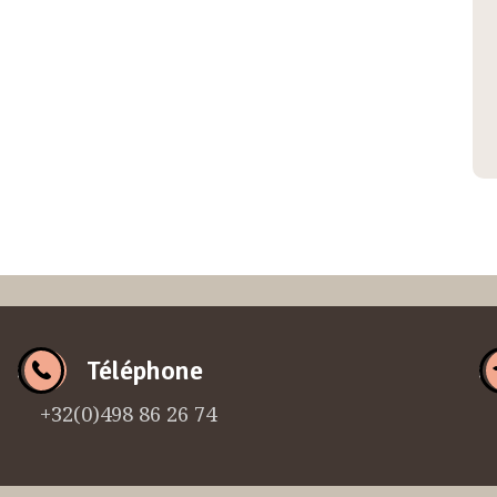
Téléphone
+32(0)498 86 26 74
N