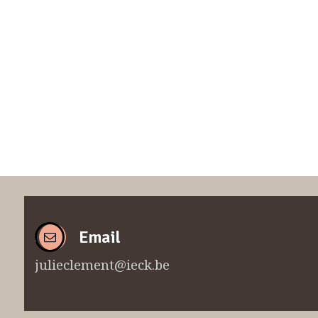
Email
julieclement@ieck.be