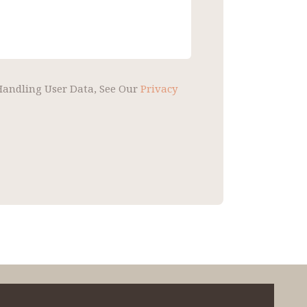
 Handling User Data, See Our
Privacy