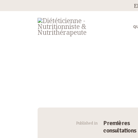
E
QU
Navigation
Premières
Published in
consultations